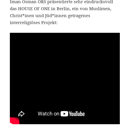
Iman Osman ÖRS präsentierte sehr eindrucksvoll
das HOUSE OF ONE in Berlin, ein von Muslimen,
Christ*inen und Jüd*innen getragenes
interreligiöses Projekt: