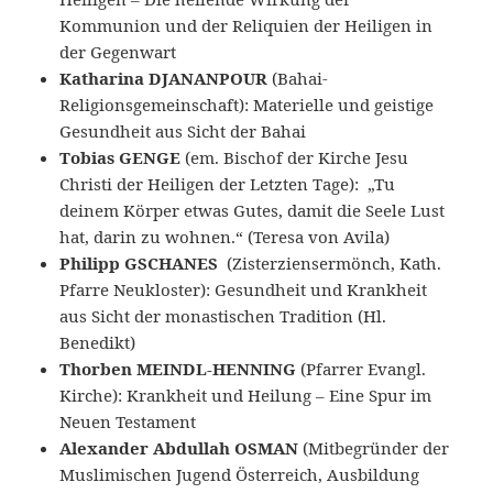
Kommunion und der Reliquien der Heiligen in
der Gegenwart
Katharina DJANANPOUR
(Bahai-
Religionsgemeinschaft): Materielle und geistige
Gesundheit aus Sicht der Bahai
Tobias GENGE
(em. Bischof der Kirche Jesu
Christi der Heiligen der Letzten Tage): „Tu
deinem Körper etwas Gutes, damit die Seele Lust
hat, darin zu wohnen.“ (Teresa von Avila)
Philipp GSCHANES
(Zisterziensermönch, Kath.
Pfarre Neukloster): Gesundheit und Krankheit
aus Sicht der monastischen Tradition (Hl.
Benedikt)
Thorben MEINDL-HENNING
(Pfarrer Evangl.
Kirche): Krankheit und Heilung – Eine Spur im
Neuen Testament
Alexander Abdullah OSMAN
(Mitbegründer der
Muslimischen Jugend Österreich, Ausbildung