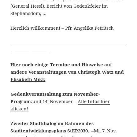
(General Hessl), Bericht von Gedenkfeier im
Stephansdom, …
Herzlich willkommen! – Pfr. Angelika Petritsch
______________________________________________________
___________________
Hier noch einige Termine und Hinweise auf
andere Veranstaltungen von Christoph Watz und
Elisabeth Mikl:
Gedenkverantsaltung zum November-
Progrom:
und 14. November –
Alle Infos hier
klicken!
Zweiter Stadtdialog im Rahmen des
Stadtentwicklungsplans StEP2030. –
Mi. 7. Nov.