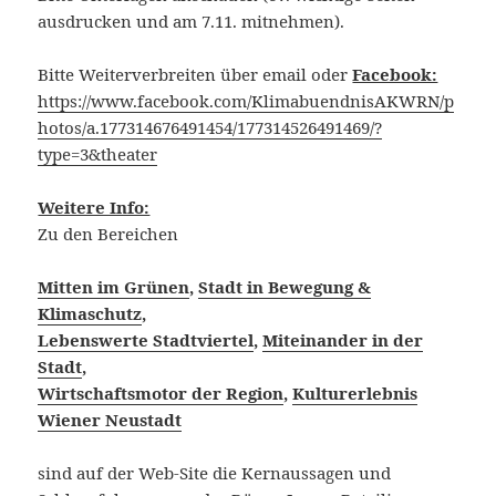
ausdrucken und am 7.11. mitnehmen).
Bitte Weiterverbreiten über email oder
Facebook:
https://www.facebook.com/KlimabuendnisAKWRN/p
hotos/a.177314676491454/177314526491469/?
type=3&theater
Weitere Info:
Zu den Bereichen
Mitten im Grünen
,
Stadt in Bewegung &
Klimaschutz
,
Lebenswerte Stadtviertel
,
Miteinander in der
Stadt
,
Wirtschaftsmotor der Region
,
Kulturerlebnis
Wiener Neustadt
sind auf der Web-Site die Kernaussagen und