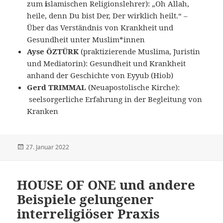
zum
i
slamischen Religionslehrer): „Oh Allah,
heile, denn Du bist Der, Der wirklich heilt.“ –
Über das Verständnis von Krankheit und
Gesundheit unter Muslim*innen
Ayse ÖZTÜRK
(praktizierende Muslima, Juristin
und Mediatorin): Gesundheit und Krankheit
anhand der Geschichte von Eyyub (Hiob)
Gerd TRIMMAL
(Neuapostolische Kirche):
seelsorgerliche Erfahrung in der Begleitung von
Kranken
Veröffentlicht
27. Januar 2022
am
HOUSE OF ONE und andere
Beispiele gelungener
interreligiöser Praxis