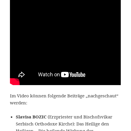
Im Video können folgende Beiträge „nachgeschaut“
werden:
Slavisa BOZIC
(Erzpriester und Bischofsvikar
Serbisch Orthodoxe Kirche): Das Heilige den
Heiligen – Die heilende Wirkung der