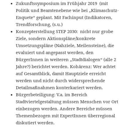
Zukunftssymposium im Frühjahr 2019 (mit
Politik und Beamtenebene wie bei „Klimaschutz-
Enquete“ geplant. Mit Fachinput (Indikatoren,
Trendforschung, (s.u.)
Konzepterstellung STEP 2030: nicht nur grobe
Ziele, sondern Aktionspläne/konkrete
Umsetzungspläne (Nahziele, Meilensteine), die
evaluiert und angepasst werden, den
BürgerInnen in weiteren „Stadtdialogen“ (alle 2
Jahre?) berichtet werden. Kohärenz: Wer achtet
auf Gesamtblick, damit Hauptziele erreicht
werden und nicht durch widersprechende
Detailmaßnahmen konterkariert werden.
Bürgerbeteiligung: V.a. im Bereich
Stadtviertelgestaltung müssen Menschen vor Ort
einbezogen werden. Andere Bereiche müssen
Themenbezogen mit ExpertInnen überregional
diskutiert werden.