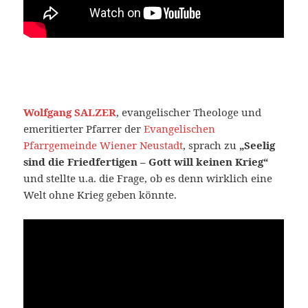
Wolfgang SALZER
, evangelischer Theologe und
emeritierter Pfarrer der
Evangelischen
Pfarrgemeinde Wiener Neustadt
, sprach zu
„Seelig
sind die Friedfertigen – Gott will keinen Krieg“
und stellte u.a. die Frage, ob es denn wirklich eine
Welt ohne Krieg geben könnte.