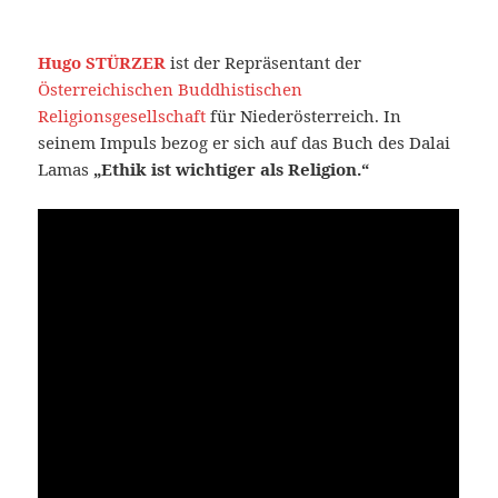
Hugo STÜRZER
ist der Repräsentant der
Österreichischen Buddhistischen
Religionsgesellschaft
für Niederösterreich. In
seinem Impuls bezog er sich auf das Buch des Dalai
Lamas
„Ethik ist wichtiger als Religion.“