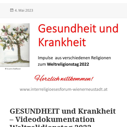
Veröffentlicht
4. Mai 2023
am
GESUNDHEIT und Krankheit
– Videodokumentation