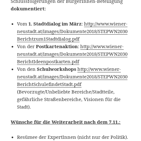
Schlussfolgerungen der BürgerInnen-Beteiligung
dokumentiert:
Vom
1. Stadtdialog im März
:
http://www.wiener-
neustadt.at/images/Dokumente2018/STEPWN2030
Berichtzum1Stadtdialog.pdf
Von der
Postkartenaktion
:
http://www.wiener-
neustadt.at/images/Dokumente2018/STEPWN2030
BerichtIdeenpostkarten.pdf
Von den
Schulworkshops
http://www.wiener-
neustadt.at/images/Dokumente2018/STEPWN2030
BerichtSchulefindetStadt.pdf
(Bevorzugte/Unbeliebte Bereiche/Stadtteile,
gefährliche Straßenbereiche, Visionen für die
Stadt).
Wünsche für die Weiterarbeit nach dem 7.11.:
Resümee der ExpertInnen (nicht nur der Politik).