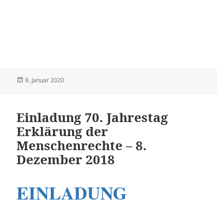
Veröffentlicht
8. Januar 2020
am
Einladung 70. Jahrestag
Erklärung der
Menschenrechte – 8.
Dezember 2018
EINLADUNG