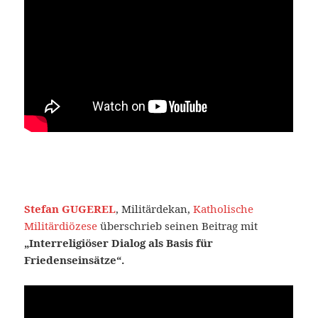
Stefan GUGEREL
, Militärdekan,
Katholische
Militärdiözese
überschrieb seinen Beitrag mit
„Interreligiöser Dialog als Basis für
Friedenseinsätze“.