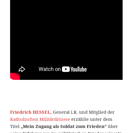
Friedrich HESSEL
, General i.R. und Mitglied der
Katholischen Militärdiözese
erzählte unter dem
Titel
„Mein Zugang als Soldat zum Frieden“
über