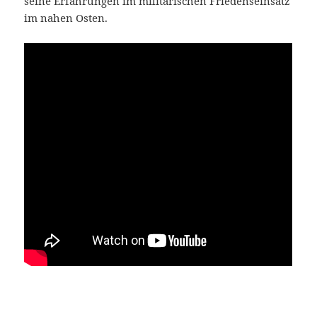
seine Erfahrungen im militärischen Friedenseinsatz
im nahen Osten.