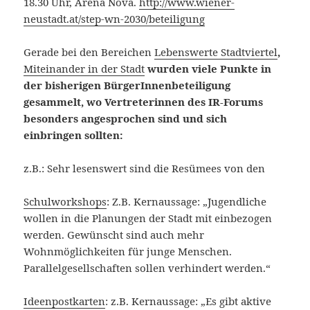
18.30 Uhr, Arena Nova.
http://www.wiener-
neustadt.at/step-wn-2030/beteiligung
Gerade bei den Bereichen
Lebenswerte Stadtviertel
,
Miteinander in der Stadt
wurden viele Punkte in
der bisherigen BürgerInnenbeteiligung
gesammelt, wo Vertreterinnen des IR-Forums
besonders angesprochen sind und sich
einbringen sollten:
z.B.: Sehr lesenswert sind die Resümees von den
Schulworkshops
: Z.B. Kernaussage: „Jugendliche
wollen in die Planungen der Stadt mit einbezogen
werden. Gewünscht sind auch mehr
Wohnmöglichkeiten für junge Menschen.
Parallelgesellschaften sollen verhindert werden.“
Ideenpostkarten
: z.B. Kernaussage: „Es gibt aktive