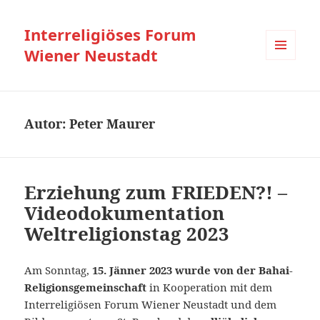
Interreligiöses Forum
Wiener Neustadt
MENÜ
UND
WIDGETS
Autor:
Peter Maurer
Erziehung zum FRIEDEN?! –
Videodokumentation
Weltreligionstag 2023
Am Sonntag,
15. Jänner 2023
wurde von der Bahai-
Religionsgemeinschaft
in Kooperation mit dem
Interreligiösen Forum Wiener Neustadt und dem