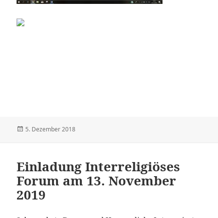
Veröffentlicht
5. Dezember 2018
am
Einladung Interreligiöses
Forum am 13. November
2019